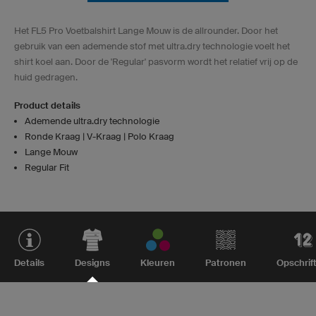
Het FL5 Pro Voetbalshirt Lange Mouw is de allrounder. Door het
gebruik van een ademende stof met ultra.dry technologie voelt het
shirt koel aan. Door de 'Regular' pasvorm wordt het relatief vrij op de
huid gedragen.
Product details
Ademende ultra.dry technologie
Ronde Kraag | V-Kraag | Polo Kraag
Lange Mouw
Regular Fit
Details
Designs
Kleuren
Patronen
Opschrif