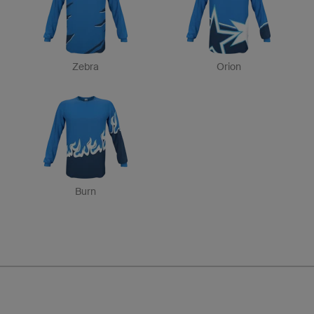
Zebra
Orion
Burn