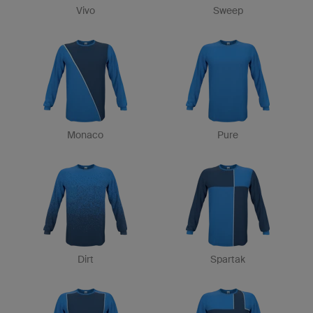
Vivo
Sweep
Monaco
Pure
Dirt
Spartak