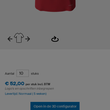
Aantal
stuks
€ 52,00
per stuk incl. BTW
Logo's en opschriften inbegrepen
Levertijd: Normaal ( 5 weken)
Open in de 3D configurator