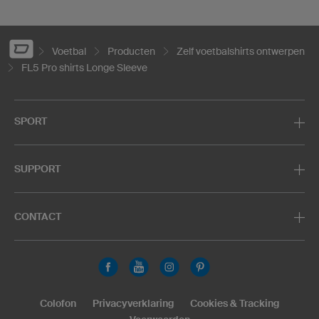
Voetbal
Producten
Zelf voetbalshirts ontwerpen
FL5 Pro shirts Longe Sleeve
SPORT
SUPPORT
CONTACT
Colofon
Privacyverklaring
Cookies & Tracking