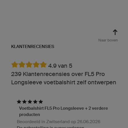
Naar boven
KLANTENRECENSIES
4.9 van 5
239 Klantenrecensies over FL5 Pro
Longsleeve voetbalshirt zelf ontwerpen
Voetbalshirt FL5 Pro Longsleeve + 2 verdere
producten
Beoordeeld in Zwitserland op 26.06.2026
De nabestelling is super verlopen