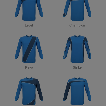
Level
Champion
Rayo
Strike