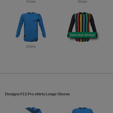
Cross
Steps
Speciaal design
Zebra
Designs FL5 Pro shirts Longe Sleeve