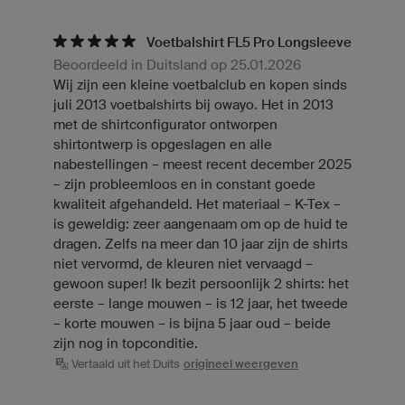
Voetbalshirt FL5 Pro Longsleeve
Beoordeeld in Duitsland op 25.01.2026
Wij zijn een kleine voetbalclub en kopen sinds
juli 2013 voetbalshirts bij owayo. Het in 2013
met de shirtconfigurator ontworpen
shirtontwerp is opgeslagen en alle
nabestellingen – meest recent december 2025
– zijn probleemloos en in constant goede
kwaliteit afgehandeld. Het materiaal – K-Tex –
is geweldig: zeer aangenaam om op de huid te
dragen. Zelfs na meer dan 10 jaar zijn de shirts
niet vervormd, de kleuren niet vervaagd –
gewoon super! Ik bezit persoonlijk 2 shirts: het
eerste – lange mouwen – is 12 jaar, het tweede
– korte mouwen – is bijna 5 jaar oud – beide
zijn nog in topconditie.
Vertaald uit het Duits
origineel weergeven