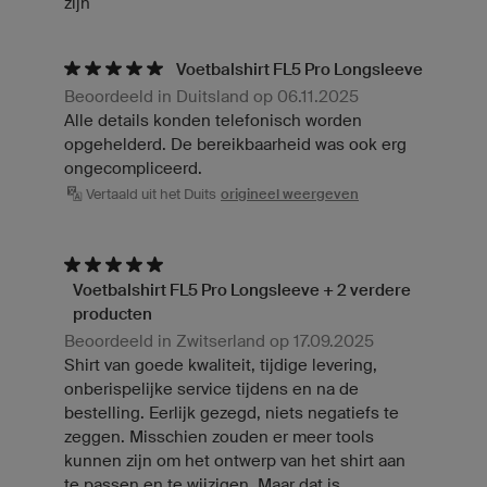
zijn
Voetbalshirt FL5 Pro Longsleeve
Beoordeeld in Duitsland op 06.11.2025
Alle details konden telefonisch worden
opgehelderd. De bereikbaarheid was ook erg
ongecompliceerd.
Vertaald uit het Duits
origineel weergeven
Voetbalshirt FL5 Pro Longsleeve + 2 verdere
producten
Beoordeeld in Zwitserland op 17.09.2025
Shirt van goede kwaliteit, tijdige levering,
onberispelijke service tijdens en na de
bestelling. Eerlijk gezegd, niets negatiefs te
zeggen. Misschien zouden er meer tools
kunnen zijn om het ontwerp van het shirt aan
te passen en te wijzigen. Maar dat is