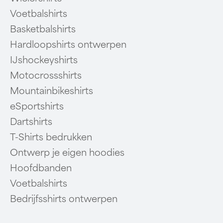
Voetbalshirts
Basketbalshirts
Hardloopshirts ontwerpen
IJshockeyshirts
Motocrossshirts
Mountainbikeshirts
eSportshirts
Dartshirts
T-Shirts bedrukken
Ontwerp je eigen hoodies
Hoofdbanden
Voetbalshirts
Bedrijfsshirts ontwerpen