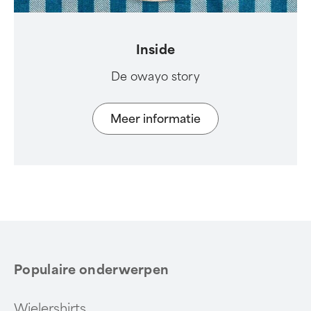
Inside
De owayo story
Meer informatie
Populaire onderwerpen
Wielershirts